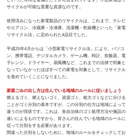
サイクルが可能な貴重な資源なのです。
使用済みになった家電製品のリサイクルは、これまで、テレビ
やエアコン、冷蔵庫・冷凍庫、洗濯機・乾燥機といった「家電
リサイクル法」に定められた4品目でした。
平成25年4月からは「小型家電リサイクル法」により、パソコ
ン、携帯電話、デジタルカメラ、ゲーム機、時計、炊飯器、電
子レンジ、ドライヤー、扇風機など、これまでの法律で対象と
なっていなかったほぼすべての家電を対象として、リサイクル
を進めていくことになりました。
家庭ごみの出し方は住んでいる地域のルールに従いましょう
燃えるゴミ、燃えないゴミ、資源ゴミ、粗大ゴミなどに分ける
ことがゴミ分別の基本ですが、この分別の仕方は地域によって
違うのが現状です。これは、各自治体のゴミ処理方法や施設の
違いによるものですから、皆さんの住んでいる地域のルールに
従って分別をする必要があります。
間違った分別をしないために、地域のルールをチェックしてお