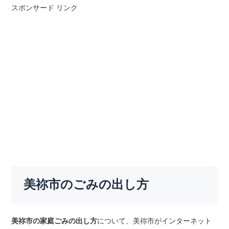
スポンサード リンク
美祢市のごみの出し方
美祢市の家庭ごみの出し方
について、美祢市がインターネット