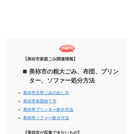
【美祢市家庭ごみ関連情報】
美祢市の粗大ごみ、布団、プリン
ター、ソファー処分方法
美祢市大型ごみの出し方
美祢市布団捨て方
美祢市プリンター処分方法
美祢市ソファー処分方法
【美祢市が収集できないもの】