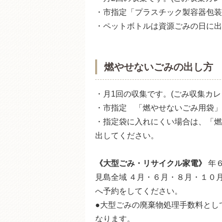
・市指定「プラスチック製容器包装
・ペットボトルは資源ごみの日に出
燃やせないごみの出し方
・月1回の収集です。(ごみ収集カ
・市指定 「燃やせないごみ用袋」
・指定袋に入れにくい場合は、「燃
出してください。
《大型ごみ・リサイクル家電》
年６
見島全域 ４月・６月・８月・１０
へ予約をしてください。
●大型ごみの廃棄物処理手数料とし
なります。