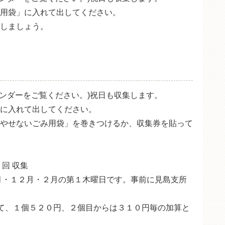
用袋」に入れて出してください。
しましょう。
レンダーをご覧ください。)祝日も収集します。
に入れて出してください。
やせないごみ用袋」を巻きつけるか、収集券を貼って
回 収集
月・１２月・２月の第１木曜日です。事前に見島支所
て、１個５２０円、２個目からは３１０円毎の加算と