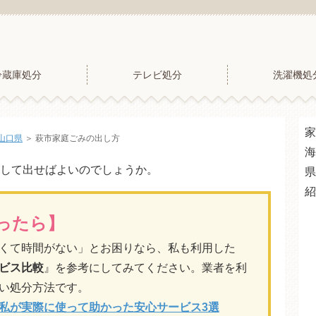
冷蔵庫処分
テレビ処分
洗濯機処
家
山口県
＞
萩市家庭ごみの出し方
海
して出せばよいのでしょうか。
県
紹
ったら】
くて時間がない」とお困りなら、私も利用した
ビス比較
』を参考にしてみてください。業者を利
い処分方法です。
私が実際に使って助かった安心サービス3選