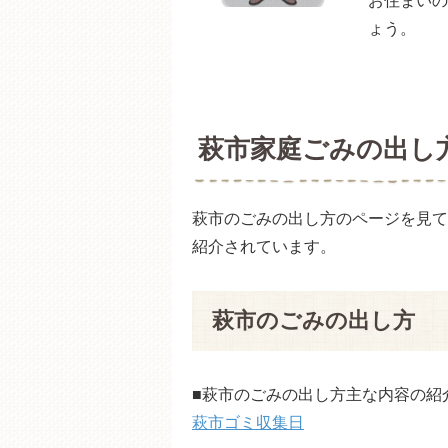
お住まいの
ょう。
萩市家庭ごみの出し
萩市のごみの出し方のページを見て
紹介されています。
萩市のごみの出し方
■萩市のごみの出し方主な内容の紹
萩市ゴミ収集日