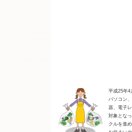
平成25年
パソコン、
器、電子レ
対象となっ
クルを進め