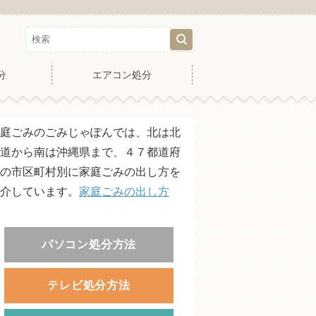
分
エアコン処分
庭ごみのごみじゃぽんでは、北は北
道から南は沖縄県まで、４７都道府
の市区町村別に家庭ごみの出し方を
介しています。
家庭ごみの出し方
パソコン処分方法
テレビ処分方法