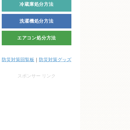
冷蔵庫処分方法
洗濯機処分方法
エアコン処分方法
防災対策回覧板
｜
防災対策グッズ
スポンサー リンク