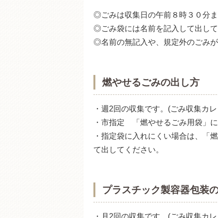
◎ごみは収集日の午前８時３０分ま
◎ごみ袋には名前を記入して出して
◎名前の無記入や、規定外のごみが
燃やせるごみの出し方
・週2回の収集です。(ごみ収集カ
・市指定 「燃やせるごみ用袋」に
・指定袋に入れにくい場合は、「燃
て出してください。
プラスチック製容器包装
・月2回の収集です。(ごみ収集カ