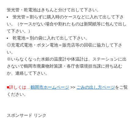
蛍光管・乾電池はきちんと分けて出して下さい。
蛍光管＝割らずに購入時のケースなどに入れて出して下さ
い。（ケースがない場合や割れたものは新聞紙等に包んで出し
て下さい。）
乾電池＝別の袋に入れて出して下さい。
◎充電式電池・ボタン電池＝販売店等の回収に協力して下さ
い。
※いらなくなった水銀の温度計や体温計は、ステーションに出
さないで鶴岡市廃棄物対策課・各庁舎環境担当課に持ち込む
か、連絡して下さい。
■詳しくは…
鶴岡市ホームページ
>>
ごみの出し方ページ
をご覧
ください。
スポンサード リンク