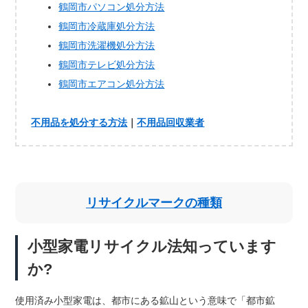
鶴岡市パソコン処分方法
鶴岡市冷蔵庫処分方法
鶴岡市洗濯機処分方法
鶴岡市テレビ処分方法
鶴岡市エアコン処分方法
不用品を処分する方法
｜
不用品回収業者
リサイクルマークの種類
小型家電リサイクル法知っています
か?
使用済み小型家電は、都市にある鉱山という意味で「都市鉱