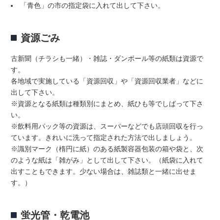
「青色」の市の指定袋に入れて出して下さい。
資源ごみ
古新聞（チラシも一緒）・雑誌・ダンボール等の紙類は資源で
す。
各地域で実施している「資源回収」や「資源回収業者」などに
出して下さい。
※資源となる紙類は種類別にまとめ、紙ひも等でしばって下さ
い。
※飲料用パック等の資源は、スーパーなどでも店頭回収を行っ
ています。きれいに洗って指定された方法で出しましょう。
※識別マーク（楕円に紙）のある紙製容器包装の箱や袋と、次
のような紙は「雑がみ」として出して下さい。（紙袋に入れて
出すこともできます。少ない場合は、雑誌類と一緒に出せま
す。）
蛍光管・乾電池