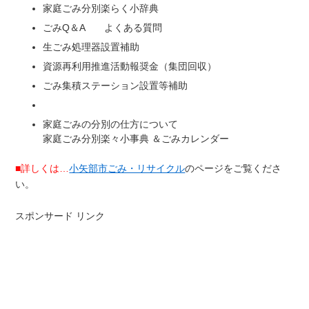
家庭ごみ分別楽らく小辞典
ごみQ＆A よくある質問
生ごみ処理器設置補助
資源再利用推進活動報奨金（集団回収）
ごみ集積ステーション設置等補助
家庭ごみの分別の仕方について
家庭ごみ分別楽々小事典 ＆ごみカレンダー
■詳しくは…
小矢部市ごみ・リサイクル
のページをご覧くださ
い。
スポンサード リンク