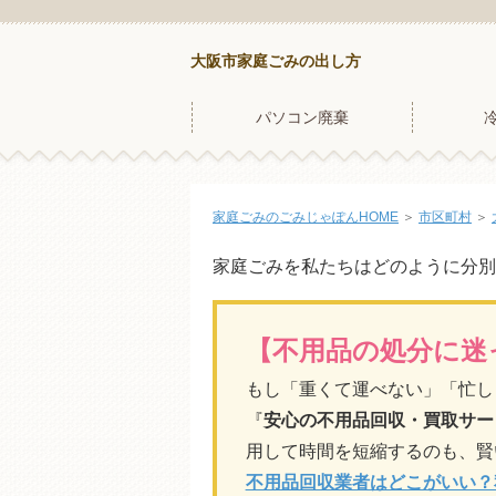
大阪市家庭ごみの出し方
パソコン廃棄
家庭ごみのごみじゃぽんHOME
＞
市区町村
＞
家庭ごみを私たちはどのように分別
【不用品の処分に迷
もし「重くて運べない」「忙し
『
安心の不用品回収・買取サー
用して時間を短縮するのも、賢
不用品回収業者はどこがいい？