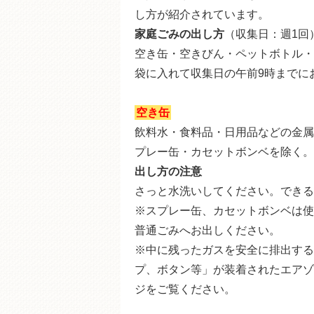
し方が紹介されています。
家庭ごみの出し方
（収集日：週1回
空き缶・空きびん・ペットボトル・
袋に入れて収集日の午前9時までに
空き缶
飲料水・食料品・日用品などの金属
プレー缶・カセットボンベを除く。
出し方の注意
さっと水洗いしてください。できる
※スプレー缶、カセットボンベは使
普通ごみへお出しください。
※中に残ったガスを安全に排出する
プ、ボタン等」が装着されたエアゾ
ジをご覧ください。