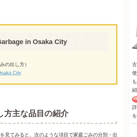
Garbage in Osaka City
ごみの出し方）
古
Osaka City
使
も
紹
詳
し方主な品目の紹介
を
を見てみると、次のような項目で家庭ごみの分別・出