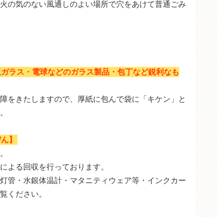
火の気のない風通しのよい場所で穴をあけて普通ごみ
板ガラス・電球などのガラス製品・包丁など鋭利なも
障をきたしますので、厚紙に包んで袋に「キケン」と
。
びん】
。
による回収を行っております。
灯管・水銀体温計・マタニティウェア等・インクカー
覧ください。