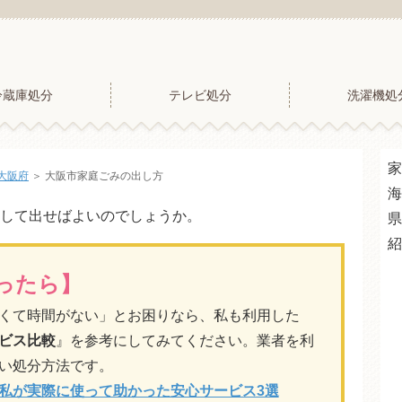
冷蔵庫処分
テレビ処分
洗濯機処
家
大阪府
＞
大阪市家庭ごみの出し方
海
して出せばよいのでしょうか。
県
紹
ったら】
くて時間がない」とお困りなら、私も利用した
ビス比較
』を参考にしてみてください。業者を利
い処分方法です。
私が実際に使って助かった安心サービス3選