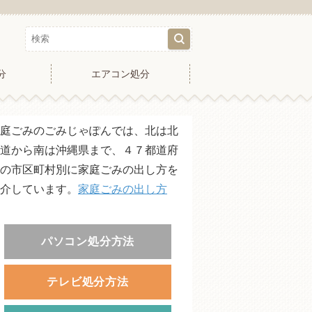
分
エアコン処分
庭ごみのごみじゃぽんでは、北は北
道から南は沖縄県まで、４７都道府
の市区町村別に家庭ごみの出し方を
介しています。
家庭ごみの出し方
パソコン処分方法
テレビ処分方法