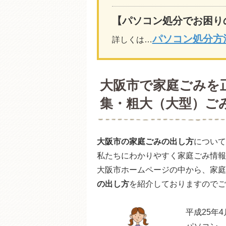
【パソコン処分でお困り
パソコン処分方
詳しくは…
大阪市で家庭ごみを
集・粗大（大型）ご
大阪市の家庭ごみの出し方
について
私たちにわかりやすく家庭ごみ情報
大阪市ホームページの中から、家庭
の出し方
を紹介しておりますのでご
平成25年