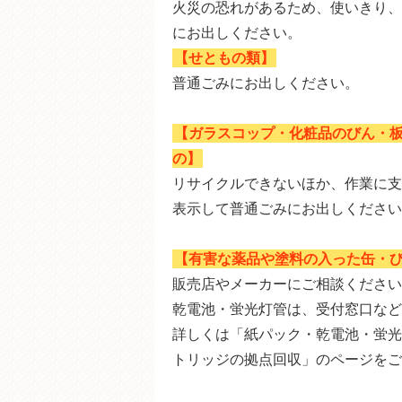
火災の恐れがあるため、使いきり、
にお出しください。
【せともの類】
普通ごみにお出しください。
【ガラスコップ・化粧品のびん・
の】
リサイクルできないほか、作業に支
表示して普通ごみにお出しください
【有害な薬品や塗料の入った缶・
販売店やメーカーにご相談ください
乾電池・蛍光灯管は、受付窓口など
詳しくは「紙パック・乾電池・蛍光
トリッジの拠点回収」のページをご