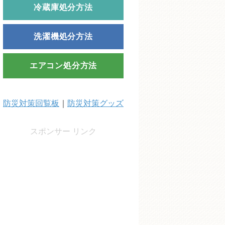
冷蔵庫処分方法
洗濯機処分方法
エアコン処分方法
防災対策回覧板
｜
防災対策グッズ
スポンサー リンク