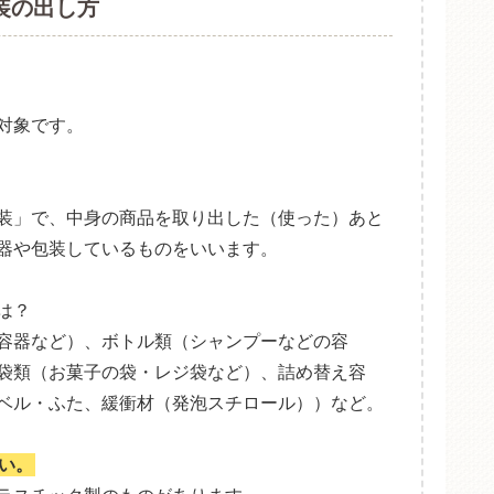
装の出し方
対象です。
装」で、中身の商品を取り出した（使った）あと
器や包装しているものをいいます。
は？
容器など）、ボトル類（シャンプーなどの容
袋類（お菓子の袋・レジ袋など）、詰め替え容
ベル・ふた、緩衝材（発泡スチロール））など。
い。