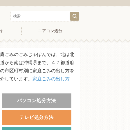
分
エアコン処分
庭ごみのごみじゃぽんでは、北は北
道から南は沖縄県まで、４７都道府
の市区町村別に家庭ごみの出し方を
介しています。
家庭ごみの出し方
パソコン処分方法
テレビ処分方法