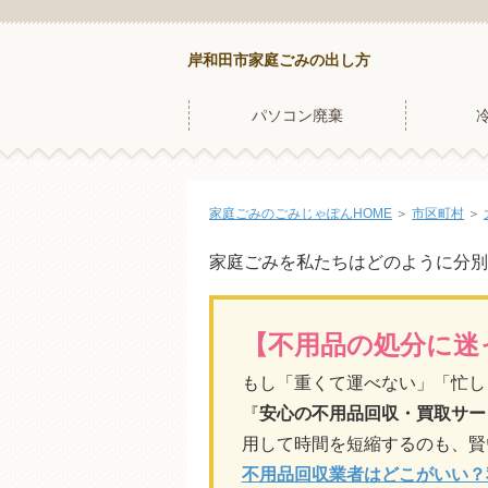
岸和田市家庭ごみの出し方
パソコン廃棄
家庭ごみのごみじゃぽんHOME
＞
市区町村
＞
家庭ごみを私たちはどのように分別
【不用品の処分に迷
もし「重くて運べない」「忙し
『
安心の不用品回収・買取サー
用して時間を短縮するのも、賢
不用品回収業者はどこがいい？