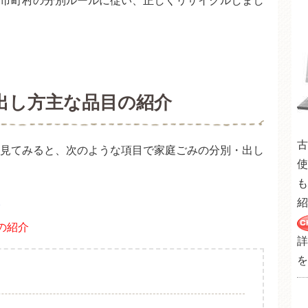
市町村の分別ルールに従い、正しくリサイクルしまし
出し方主な品目の紹介
古
見てみると、次のような項目で家庭ごみの分別・出し
使
も
紹
の紹介
詳
を