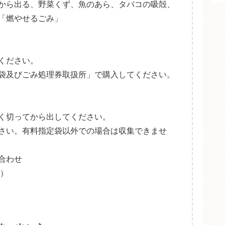
から出る、野菜くず、魚のあら、タバコの吸殻、
「燃やせるごみ」
ください。
袋及びごみ処理券取扱所」で購入してください。
く切ってから出してください。
さい。有料指定袋以外での場合は収集できませ
合わせ
0）