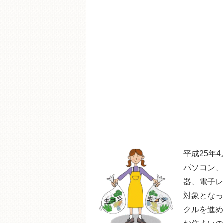
平成25年
パソコン、
器、電子レ
対象となっ
クルを進め