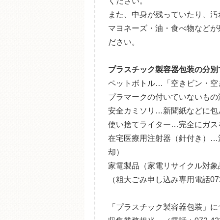
ください。
また、中身が残っていたり、汚
マヨネーズ・油・食べ物などが
ださい。
プラスチック製容器包装の分別
ペットボトル…「空きビン・空
プラマークの付いていないもの
安全カミソリ…新聞紙などに包
使い捨てライター…完全にガス
在宅医療用注射器（針付き）…
却）
家電製品（家電リサイクル対象
（粗大ごみ申し込み専用電話072-4
「プラスチック製容器包装」に