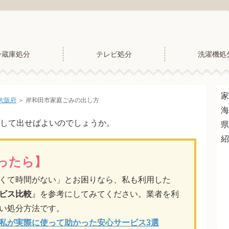
冷蔵庫処分
テレビ処分
洗濯機処
家
大阪府
＞
岸和田市家庭ごみの出し方
海
して出せばよいのでしょうか。
県
紹
ったら】
くて時間がない」とお困りなら、私も利用した
ビス比較
』を参考にしてみてください。業者を利
い処分方法です。
私が実際に使って助かった安心サービス3選