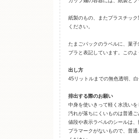
カップ麺の容器には、紙製とプ
紙製のもの、またプラスチック
ください。
たまごパックのラベルに、菓子
プラと表記しています。このよ
出し方
45リットルまでの無色透明、
排出する際のお願い
中身を使いきって軽く水洗いを
汚れが落ちにくいものは普通ご
値段や表示ラベルのシールは、
プラマークがないもので、普通