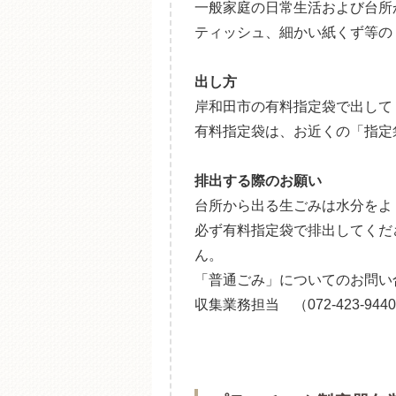
一般家庭の日常生活および台所
ティッシュ、細かい紙くず等の
出し方
岸和田市の有料指定袋で出して
有料指定袋は、お近くの「指定
排出する際のお願い
台所から出る生ごみは水分をよ
必ず有料指定袋で排出してくだ
ん。
「普通ごみ」についてのお問い
収集業務担当 （072-423-944