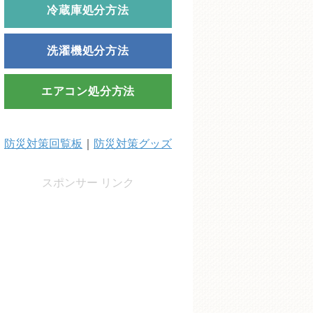
冷蔵庫処分方法
洗濯機処分方法
エアコン処分方法
防災対策回覧板
｜
防災対策グッズ
スポンサー リンク