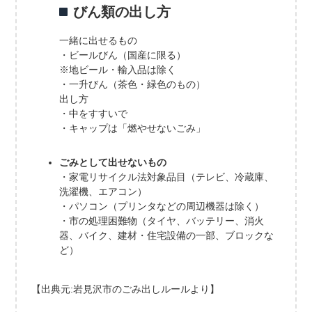
びん類の出し方
一緒に出せるもの
・ビールびん（国産に限る）
※地ビール・輸入品は除く
・一升びん（茶色・緑色のもの）
出し方
・中をすすいで
・キャップは「燃やせないごみ」
ごみとして出せないもの
・家電リサイクル法対象品目（テレビ、冷蔵庫、
洗濯機、エアコン）
・パソコン（プリンタなどの周辺機器は除く）
・市の処理困難物（タイヤ、バッテリー、消火
器、バイク、建材・住宅設備の一部、ブロックな
ど）
【出典元:岩見沢市のごみ出しルールより】