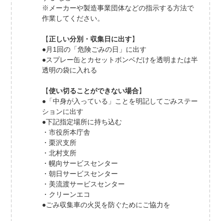
※メーカーや製造事業団体などの指示する方法で
作業してください。
【
正しい分別・収集日に出す
】
●月1回の「危険ごみの日」に出す
●スプレー缶とカセットボンベだけを透明または半
透明の袋に入れる
【
使い切ることができない場合
】
●「中身が入っている」ことを明記してごみステー
ションに出す
●下記指定場所に持ち込む
・市役所本庁舎
・栗沢支所
・北村支所
・幌向サービスセンター
・朝日サービスセンター
・美流渡サービスセンター
・クリーンエコ
●ごみ収集車の火災を防ぐためにご協力を