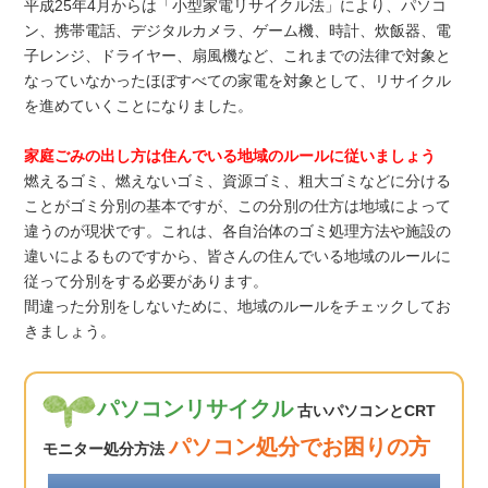
平成25年4月からは「小型家電リサイクル法」により、パソコ
ン、携帯電話、デジタルカメラ、ゲーム機、時計、炊飯器、電
子レンジ、ドライヤー、扇風機など、これまでの法律で対象と
なっていなかったほぼすべての家電を対象として、リサイクル
を進めていくことになりました。
家庭ごみの出し方は住んでいる地域のルールに従いましょう
燃えるゴミ、燃えないゴミ、資源ゴミ、粗大ゴミなどに分ける
ことがゴミ分別の基本ですが、この分別の仕方は地域によって
違うのが現状です。これは、各自治体のゴミ処理方法や施設の
違いによるものですから、皆さんの住んでいる地域のルールに
従って分別をする必要があります。
間違った分別をしないために、地域のルールをチェックしてお
きましょう。
パソコンリサイクル
古いパソコンとCRT
パソコン処分でお困りの方
モニター処分方法