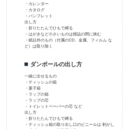
・カレンダー
・カタログ
・パンフレット
出し方
・折りたたんでひもで縛る
・はがきなど小さいものは雑誌の間に挟む
・紙以外のもの（付属のCD、金属、フィルム な
ど）は取り除く
ダンボールの出し方
一緒に出せるもの
・ティッシュの箱
・菓子箱
・ラップの箱
・ラップの芯
・トイレットペーパーの芯 など
出し方
・折りたたんでひもで縛る
・ティッシュ箱の取り出し口のビニールは 剥がし