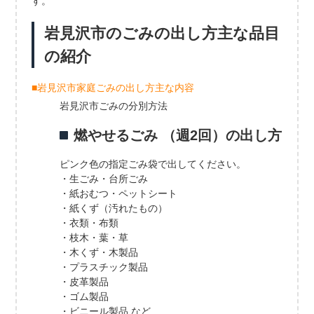
す。
岩見沢市のごみの出し方主な品目
の紹介
■岩見沢市家庭ごみの出し方主な内容
岩見沢市ごみの分別方法
燃やせるごみ （週2回）の出し方
ピンク色の指定ごみ袋で出してください。
・生ごみ・台所ごみ
・紙おむつ・ペットシート
・紙くず（汚れたもの）
・衣類・布類
・枝木・葉・草
・木くず・木製品
・プラスチック製品
・皮革製品
・ゴム製品
・ビニール製品 など