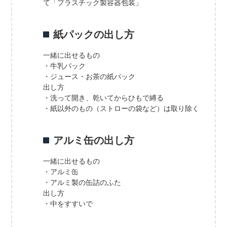
て「プラスチック製容器包装」
紙パックの出し方
一緒に出せるもの
・牛乳パック
・ジュース・お茶の紙パック
出し方
・洗って開き、乾いてからひもで縛る
・紙以外のもの（ストローの袋など）は取り除く
アルミ缶の出し方
一緒に出せるもの
・アルミ缶
・アルミ製の缶詰のふた
出し方
・中をすすいで