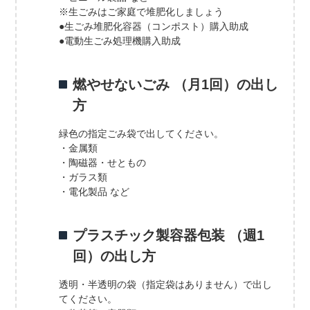
※生ごみはご家庭で堆肥化しましょう
●生ごみ堆肥化容器（コンポスト）購入助成
●電動生ごみ処理機購入助成
燃やせないごみ （月1回）の出し
方
緑色の指定ごみ袋で出してください。
・金属類
・陶磁器・せともの
・ガラス類
・電化製品 など
プラスチック製容器包装 （週1
回）の出し方
透明・半透明の袋（指定袋はありません）で出し
てください。