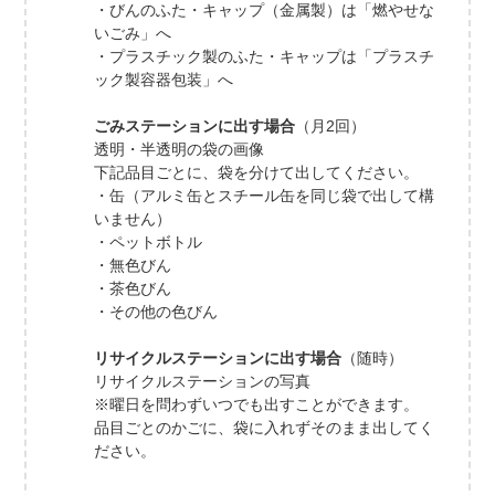
・びんのふた・キャップ（金属製）は「燃やせな
いごみ」へ
・プラスチック製のふた・キャップは「プラスチ
ック製容器包装」へ
ごみステーションに出す場合
（月2回）
透明・半透明の袋の画像
下記品目ごとに、袋を分けて出してください。
・缶（アルミ缶とスチール缶を同じ袋で出して構
いません）
・ペットボトル
・無色びん
・茶色びん
・その他の色びん
リサイクルステーションに出す場合
（随時）
リサイクルステーションの写真
※曜日を問わずいつでも出すことができます。
品目ごとのかごに、袋に入れずそのまま出してく
ださい。