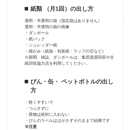
紙類 （月1回）の出し方
透明・半透明の袋（指定袋はありません）
透明・半透明の袋の画像
・ダンボール
・紙パック
・シュレッダー紙
・雑がみ（紙箱・包装紙・ラップの芯など）
※新聞、雑誌、ダンボールは、集団資源回収や古
紙回収協力店を利用してください。
びん・缶・ ペットボトルの出し
方
・軽くすすいで
・つぶさずに
・異物は絶対に入れない
・びんのラベルははがさずそのままで結構です
※注意