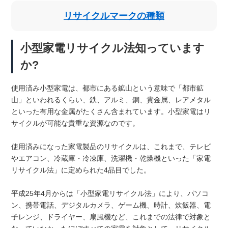
リサイクルマークの種類
小型家電リサイクル法知っています
か?
使用済み小型家電は、都市にある鉱山という意味で「都市鉱
山」といわれるくらい、鉄、アルミ、銅、貴金属、レアメタル
といった有用な金属がたくさん含まれています。小型家電はリ
サイクルが可能な貴重な資源なのです。
使用済みになった家電製品のリサイクルは、これまで、テレビ
やエアコン、冷蔵庫・冷凍庫、洗濯機・乾燥機といった「家電
リサイクル法」に定められた4品目でした。
平成25年4月からは「小型家電リサイクル法」により、パソコ
ン、携帯電話、デジタルカメラ、ゲーム機、時計、炊飯器、電
子レンジ、ドライヤー、扇風機など、これまでの法律で対象と