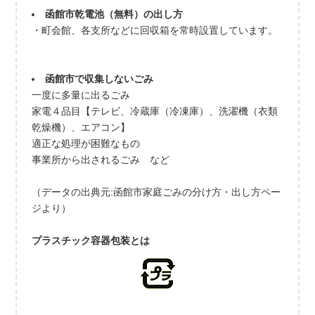
函館市乾電池（無料）の出し方
・町会館、各支所などに回収箱を常時設置しています。
函館市で収集しないごみ
一度に多量に出るごみ
家電４品目【テレビ、冷蔵庫（冷凍庫）、洗濯機（衣類
乾燥機）、エアコン】
適正な処理が困難なもの
事業所から出されるごみ など
（データの出典元:函館市家庭ごみの分け方・出し方ペー
ジより）
プラスチック容器包装とは