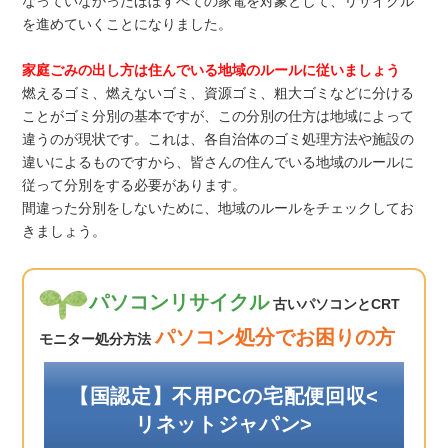
なっていなかったほぼすべての家電を対象として、リサイクル
を進めていくことになりました。
家庭ごみの出し方は住んでいる地域のルールに従いましょう
燃えるゴミ、燃えないゴミ、資源ゴミ、粗大ゴミなどに分ける
ことがゴミ分別の基本ですが、この分別の仕方は地域によって
違うのが現状です。これは、各自治体のゴミ処理方法や施設の
違いによるものですから、皆さんの住んでいる地域のルールに
従って分別をする必要があります。
間違った分別をしないために、地域のルールをチェックしてお
きましょう。
パソコンリサイクル
古いパソコンとCRT
パソコン処分でお困りの方
モニター処分方法
【国認定】不用PCの宅配便回収<
リネットジャパン>