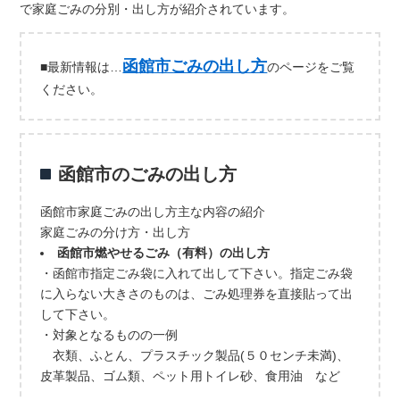
で家庭ごみの分別・出し方が紹介されています。
函館市ごみの出し方
■最新情報は…
のページをご覧
ください。
函館市のごみの出し方
函館市家庭ごみの出し方主な内容の紹介
家庭ごみの分け方・出し方
函館市燃やせるごみ（有料）の出し方
・函館市指定ごみ袋に入れて出して下さい。指定ごみ袋
に入らない大きさのものは、ごみ処理券を直接貼って出
して下さい。
・対象となるものの一例
衣類、ふとん、プラスチック製品(５０センチ未満)、
皮革製品、ゴム類、ペット用トイレ砂、食用油 など