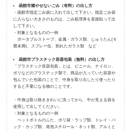
函館市燃やせないごみ（有料）の出し方
・函館市指定ごみ袋に入れて出して下さい。指定ごみ袋
に入らない大きさのものは、ごみ処理券を直接貼って出
して下さい。
・対象となるものの一例
ポータブルストーブ、金属・ガラス類、じゅうたん(６
畳未満)、スプレー缶、割れたガラス類 など
函館市プラスチック容器包装（無料）の出し方
「プラスチック容器包装」とは、ビニール、ナイロン、
ポリなどのプラスチック製で、商品が入っていた容器や
包んでいた包装のことで、中身を取り出したり使ったり
すると不要になる物のことです。
・中身は取り除ききれいに洗ってから、中が見える袋を
使用して出してください。
・対象となるものの一例
ペットボトルのふた、ポリ袋・ラップ類、トレイ・パ
ック・カップ類、発泡スチロール・ネット類、アルミと