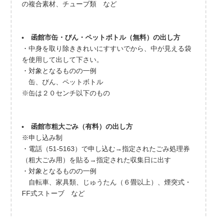
の複合素材、チューブ類 など
函館市缶・びん・ペットボトル（無料）の出し方
・中身を取り除ききれいにすすいでから、中が見える袋
を使用して出して下さい。
・対象となるものの一例
缶、びん、ペットボトル
※缶は２０センチ以下のもの
函館市粗大ごみ（有料）の出し方
※申し込み制
・電話（51-5163）で申し込む→指定されたごみ処理券
（粗大ごみ用）を貼る→指定された収集日に出す
・対象となるものの一例
自転車、家具類、じゅうたん（６畳以上）、煙突式・
FF式ストーブ など