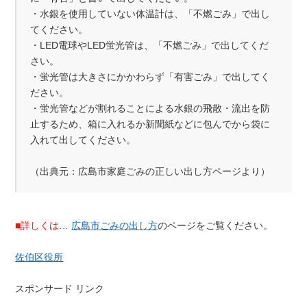
・水銀を使用していない体温計は、「不燃ごみ」で出し
てください。
・LED電球やLED蛍光管は、「不燃ごみ」で出してくだ
さい。
・蛍光管は大きさにかかわらず「有害ごみ」で出してく
ださい。
・蛍光管などが割れることによる水銀の飛散・流出を防
止するため、箱に入れるか新聞紙などに包んでから袋に
入れて出してください。
（出典元：広島市家庭ごみの正しい出し方ページより）
■詳しくは…
広島市ごみの出し方
のページをご覧ください。
佐伯区役所
スポンサード リンク