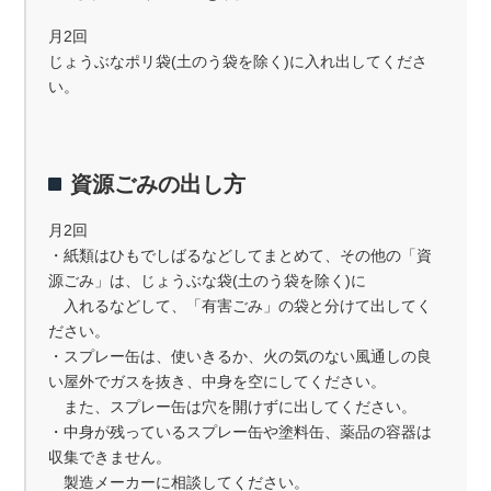
月2回
じょうぶなポリ袋(土のう袋を除く)に入れ出してくださ
い。
資源ごみの出し方
月2回
・紙類はひもでしばるなどしてまとめて、その他の「資
源ごみ」は、じょうぶな袋(土のう袋を除く)に
入れるなどして、「有害ごみ」の袋と分けて出してく
ださい。
・スプレー缶は、使いきるか、火の気のない風通しの良
い屋外でガスを抜き、中身を空にしてください。
また、スプレー缶は穴を開けずに出してください。
・中身が残っているスプレー缶や塗料缶、薬品の容器は
収集できません。
製造メーカーに相談してください。