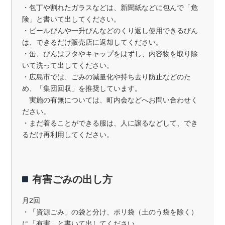
・包丁や割れたガラスなどは、新聞紙などに包んで「危
険」と書いて出してください。
・ビールびんや一升びんなどのくり返し使用できるびん
は、できるだけ販売店に返却してください。
・缶、びんはフタやキャップをはずし、内容物を取り除
いて洗って出してください。
・広島市では、ごみの減量化や持ち去り防止などのた
め、「集団回収」を推奨しています。
実施の有無については、町内会などへお問い合わせく
ださい。
・まだ着ることができる服は、人に譲るなどして、でき
るだけ再利用してください。
有害ごみの出し方
月2回
・「資源ごみ」の袋と分け、ポリ袋（土のう袋を除く）
に「有害」と書いて出してください。