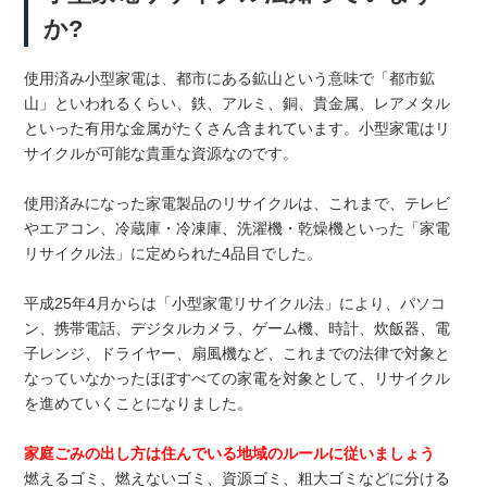
か?
使用済み小型家電は、都市にある鉱山という意味で「都市鉱
山」といわれるくらい、鉄、アルミ、銅、貴金属、レアメタル
といった有用な金属がたくさん含まれています。小型家電はリ
サイクルが可能な貴重な資源なのです。
使用済みになった家電製品のリサイクルは、これまで、テレビ
やエアコン、冷蔵庫・冷凍庫、洗濯機・乾燥機といった「家電
リサイクル法」に定められた4品目でした。
平成25年4月からは「小型家電リサイクル法」により、パソコ
ン、携帯電話、デジタルカメラ、ゲーム機、時計、炊飯器、電
子レンジ、ドライヤー、扇風機など、これまでの法律で対象と
なっていなかったほぼすべての家電を対象として、リサイクル
を進めていくことになりました。
家庭ごみの出し方は住んでいる地域のルールに従いましょう
燃えるゴミ、燃えないゴミ、資源ゴミ、粗大ゴミなどに分ける