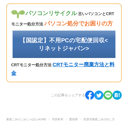
パソコンリサイクル
古いパソコンとCRT
パソコン処分でお困りの方
モニター処分方法
【国認定】不用PCの宅配便回収<
リネットジャパン>
CRTモニター廃棄方法と料
CRTモニター処分方法
金
この記事をシェアする
家庭ごみのごみじゃぽんHOME
市区町村
愛知県
田原市家庭ごみの出し方