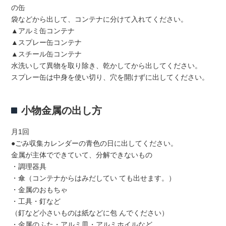
の缶
袋などから出して、コンテナに分けて入れてください。
▲アルミ缶コンテナ
▲スプレー缶コンテナ
▲スチール缶コンテナ
水洗いして異物を取り除き、乾かしてから出してください。
スプレー缶は中身を使い切り、穴を開けずに出してください。
小物金属の出し方
月1回
●ごみ収集カレンダーの青色の日に出してください。
金属が主体でできていて、分解できないもの
・調理器具
・傘（コンテナからはみだしてい ても出せます。）
・金属のおもちゃ
・工具・釘など
（釘など小さいものは紙などに包 んでください）
・金属のふた・アルミ皿・アルミホイルなど