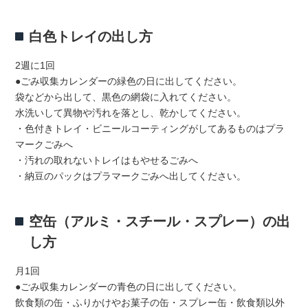
白色トレイの出し方
2週に1回
●ごみ収集カレンダーの緑色の日に出してください。
袋などから出して、黒色の網袋に入れてください。
水洗いして異物や汚れを落とし、乾かしてください。
・色付きトレイ・ビニールコーティングがしてあるものはプラ
マークごみへ
・汚れの取れないトレイはもやせるごみへ
・納豆のパックはプラマークごみへ出してください。
空缶（アルミ・スチール・スプレー）の出
し方
月1回
●ごみ収集カレンダーの青色の日に出してください。
飲食類の缶・ふりかけやお菓子の缶・スプレー缶・飲食類以外