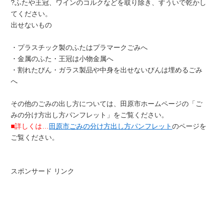
?ふたや王冠、ワインのコルクなどを取り除き、すういで乾かし
てください。
出せないもの
・プラスチック製のふたはプラマークごみへ
・金属のふた・王冠は小物金属へ
・割れたびん・ガラス製品や中身を出せないびんは埋めるごみ
へ
その他のごみの出し方については、田原市ホームページの「ご
みの分け方出し方パンフレット」をご覧ください。
■詳しくは…
田原市ごみの分け方出し方パンフレット
のページを
ご覧ください。
スポンサード リンク