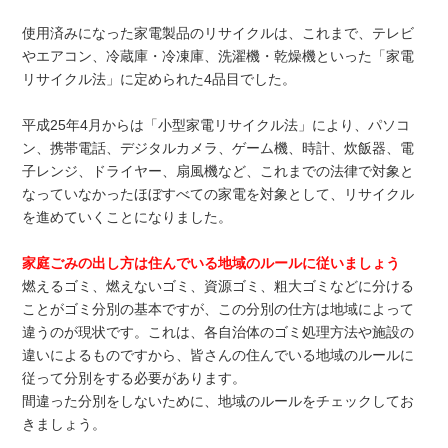
使用済みになった家電製品のリサイクルは、これまで、テレビ
やエアコン、冷蔵庫・冷凍庫、洗濯機・乾燥機といった「家電
リサイクル法」に定められた4品目でした。
平成25年4月からは「小型家電リサイクル法」により、パソコ
ン、携帯電話、デジタルカメラ、ゲーム機、時計、炊飯器、電
子レンジ、ドライヤー、扇風機など、これまでの法律で対象と
なっていなかったほぼすべての家電を対象として、リサイクル
を進めていくことになりました。
家庭ごみの出し方は住んでいる地域のルールに従いましょう
燃えるゴミ、燃えないゴミ、資源ゴミ、粗大ゴミなどに分ける
ことがゴミ分別の基本ですが、この分別の仕方は地域によって
違うのが現状です。これは、各自治体のゴミ処理方法や施設の
違いによるものですから、皆さんの住んでいる地域のルールに
従って分別をする必要があります。
間違った分別をしないために、地域のルールをチェックしてお
きましょう。