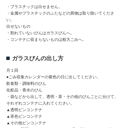
・プラスチックは出せません。
・金属やプラスチックのふたなどの異物は取り除いてくださ
い。
出せないもの
・割れていないびんはガラスびんへ。
・コンテナに収まらないものは粗大ごみへ。
ガラスびんの出し方
月１回
●ごみ収集カレンダーの紫色の日に出してください。
飲食類・調味料のびん
化粧品・香水のびん
・袋などから出して、透明・茶・その他のびんごとに分けて、
それぞれコンテナに入れてください。
▲透明ビンコンテナ
▲茶色ビンコンテナ
▲その他ビンコンテナ