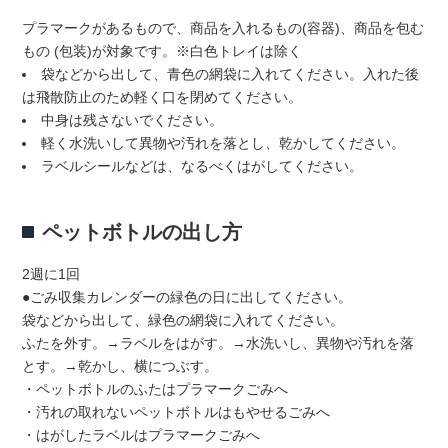
プラマークがあるもので、商品を入れるもの(容器)、商品を包む
もの (包装)が対象です。※白色トレイは除く
袋などから出して、青色の網袋に入れてください。入れた後
は飛散防止のため軽く口を閉めてください。
中身は残さないでください。
軽く水洗いして異物や汚れを落とし、乾かしてください。
ラベルシールなどは、なるべくはがしてください。
ペットボトルの出し方
2週に1回
●ごみ収集カレンダーの緑色の日に出してください。
袋などから出して、緑色の網袋に入れてください。
ふたを外す。→ラベルをはがす。→水洗いし、異物や汚れを落
とす。→乾かし、横につぶす。
・ペットボトルのふたはプラマークごみへ
・汚れの取れないペットボトルはもやせるごみへ
・はがしたラベルはプラマークごみへ